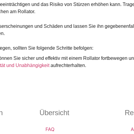
t beeinträchtigen und das Risiko von Stürzen erhöhen kann. Trage
chen am Rollator.
sserscheinungen und Schäden und lassen Sie ihn gegebenenfalls
en.
egen, sollten Sie folgende Schritte befolgen:
nnen Sie sicher und effektiv mit einem Rollator fortbewegen un
ität und Unabhängigkeit
aufrechterhalten.
n
Übersicht
Re
FAQ
A