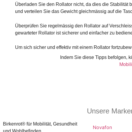
Überladen Sie den Rollator nicht, da dies die Stabilitä
und verteilen Sie das Gewicht gleichmässig auf die Tas
Überprüfen Sie regelmässig den Rollator auf Verschlei
gewarteter Rollator ist sicherer und einfacher zu bedien
Um sich sicher und effektiv mit einem Rollator fortzubew
Indem Sie diese Tipps befolgen, kö
Mobil
Unsere Marke
Birkenrot® für Mobilität, Gesundheit
Novafon
und Wohlbefinden.