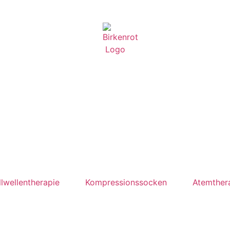
lwellentherapie
Kompressionssocken
Atemther