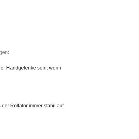
lgen:
 Ihrer Handgelenke sein, wenn
der Rollator immer stabil auf