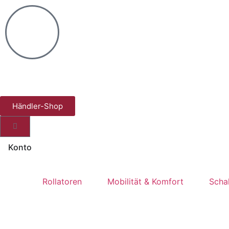
Händler-Shop
Konto
Rollatoren
Mobilität & Komfort
Schal