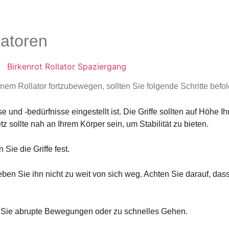
latoren
inem Rollator fortzubewegen, sollten Sie folgende Schritte befo
se und -bedürfnisse eingestellt ist. Die Griffe sollten auf Höhe
z sollte nah an Ihrem Körper sein, um Stabilität zu bieten.
 Sie die Griffe fest.
en Sie ihn nicht zu weit von sich weg. Achten Sie darauf, dass 
n Sie abrupte Bewegungen oder zu schnelles Gehen.