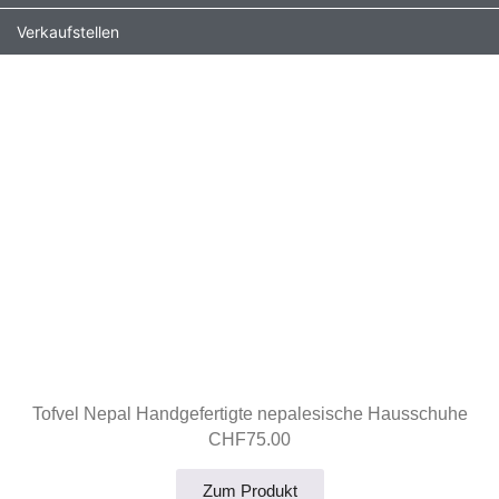
Verkaufstellen
Tofvel Nepal Handgefertigte nepalesische Hausschuhe
CHF
75.00
Zum Produkt