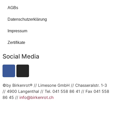
AGBs
Datenschutzerklärung
Impressum
Zertifikate
Social Media
©by Birkenrot® // Limesone GmbH // Chasseralstr. 1-3
// 4900 Langenthal // Tel. 041 558 86 41 // Fax 041 558
86 45 //
info@birkenrot.ch