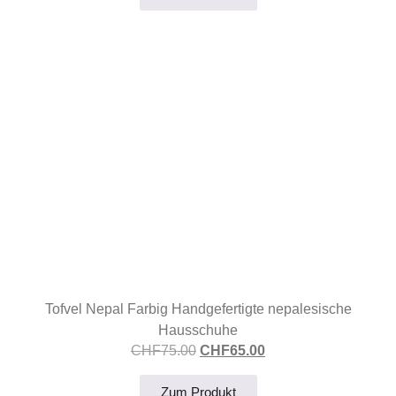
Tofvel Nepal Farbig Handgefertigte nepalesische
Hausschuhe
CHF
75.00
CHF
65.00
Zum Produkt