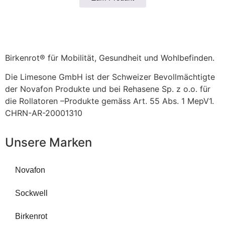
Birkenrot® für Mobilität, Gesundheit und Wohlbefinden.
Die Limesone GmbH ist der Schweizer Bevollmächtigte
der Novafon Produkte und bei Rehasene Sp. z o.o. für
die Rollatoren –Produkte gemäss Art. 55 Abs. 1 MepV1.
CHRN-AR-20001310
Unsere Marken
Novafon
Sockwell
Birkenrot