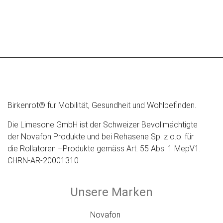
Birkenrot® für Mobilität, Gesundheit und Wohlbefinden.
Die Limesone GmbH ist der Schweizer Bevollmächtigte
der Novafon Produkte und bei Rehasene Sp. z o.o. für
die Rollatoren –Produkte gemäss Art. 55 Abs. 1 MepV1.
CHRN-AR-20001310
Unsere Marken
Novafon