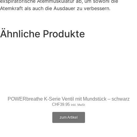
exspiratorische Atemmuskulatur ab, um sowohl die
Atemkraft als auch die Ausdauer zu verbessern.
Ähnliche Produkte
POWERbreathe K-Serie Ventil mit Mundstück – schwarz
CHF
39.95
inkl. MwSt
zum Artikel