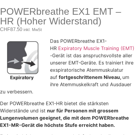
POWERbreathe EX1 EMT –
HR (Hoher Widerstand)
CHF
87.50
inkl. MwSt
Das POWERbreathe EX1-
HR
Expiratory Muscle Training (EMT)
-Gerät ist das anspruchsvollste aller
unserer EMT-Geräte. Es trainiert ihre
exspiratorische Atemmuskulatur
auf
fortgeschrittenem
Niveau,
um
ihre Atemmuskelkraft und Ausdauer
zu verbessern.
Der POWERbreathe EX1-HR bietet die stärksten
Widerstände und ist
nur für Personen mit grossem
Lungenvolumen geeignet, die mit dem POWERbreathe
EX1-MR-Gerät die höchste Stufe erreicht haben.