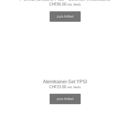
CHF
85.00
inkl. MwSt
zum Artikel
Atemtrainer-Set YPSI
CHF
23.00
inkl. MwSt
zum Artikel