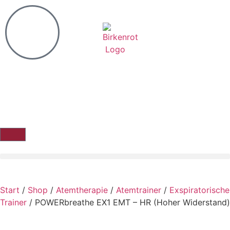
Start
/
Shop
/
Atemtherapie
/
Atemtrainer
/
Exspiratorische
Trainer
/ POWERbreathe EX1 EMT – HR (Hoher Widerstand)