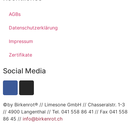
AGBs
Datenschutzerklärung
Impressum
Zertifikate
Social Media
©by Birkenrot® // Limesone GmbH // Chasseralstr. 1-3
// 4900 Langenthal // Tel. 041 558 86 41 // Fax 041 558
86 45 //
info@birkenrot.ch