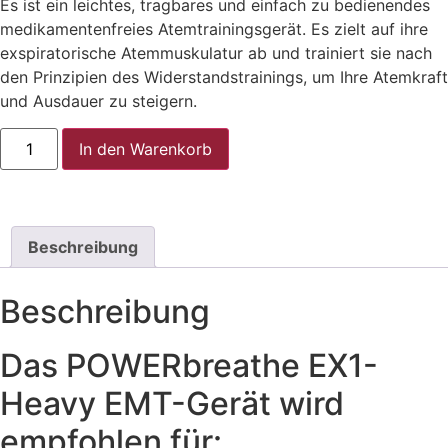
Es ist ein leichtes, tragbares und einfach zu bedienendes
medikamentenfreies Atemtrainingsgerät. Es zielt auf ihre
exspiratorische Atemmuskulatur ab und trainiert sie nach
den Prinzipien des Widerstandstrainings, um Ihre Atemkraft
und Ausdauer zu steigern.
In den Warenkorb
Beschreibung
Beschreibung
Das POWERbreathe EX1-
Heavy EMT-Gerät wird
empfohlen für: