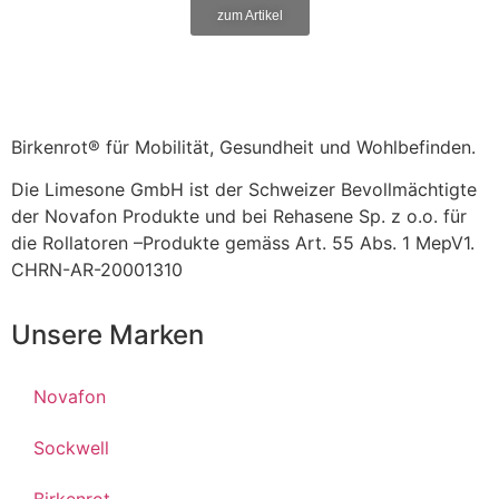
zum Artikel
Birkenrot® für Mobilität, Gesundheit und Wohlbefinden.
Die Limesone GmbH ist der Schweizer Bevollmächtigte
der Novafon Produkte und bei Rehasene Sp. z o.o. für
die Rollatoren –Produkte gemäss Art. 55 Abs. 1 MepV1.
CHRN-AR-20001310
Unsere Marken
Novafon
Sockwell
Birkenrot