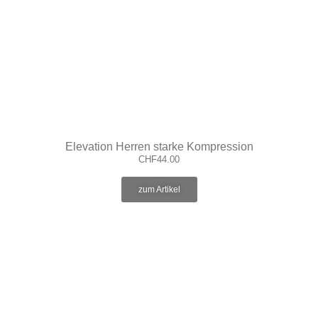
Elevation Herren starke Kompression
CHF
44.00
zum Artikel