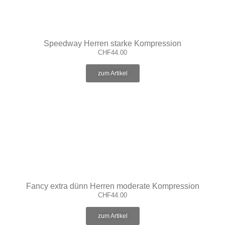
Speedway Herren starke Kompression
CHF
44.00
zum Artikel
Fancy extra dünn Herren moderate Kompression
CHF
44.00
zum Artikel