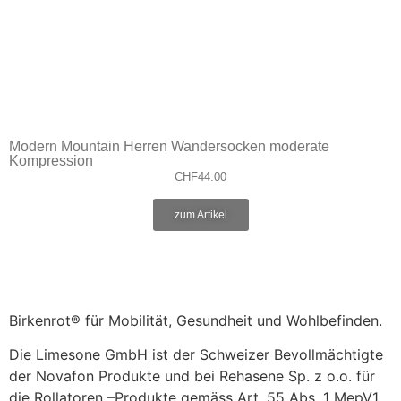
Modern Mountain Herren Wandersocken moderate
Kompression
CHF
44.00
zum Artikel
Birkenrot® für Mobilität, Gesundheit und Wohlbefinden.
Die Limesone GmbH ist der Schweizer Bevollmächtigte
der Novafon Produkte und bei Rehasene Sp. z o.o. für
die Rollatoren –Produkte gemäss Art. 55 Abs. 1 MepV1.