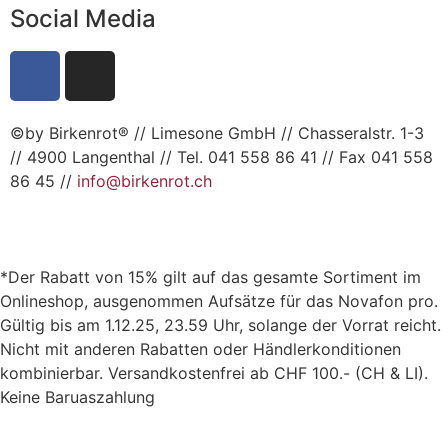
Social Media
©by Birkenrot® // Limesone GmbH // Chasseralstr. 1-3
// 4900 Langenthal // Tel. 041 558 86 41 // Fax 041 558
86 45 //
info@birkenrot.ch
*Der Rabatt von 15% gilt auf das gesamte Sortiment im
Onlineshop, ausgenommen Aufsätze für das Novafon pro.
Gültig bis am 1.12.25, 23.59 Uhr, solange der Vorrat reicht.
Nicht mit anderen Rabatten oder Händlerkonditionen
kombinierbar. Versandkostenfrei ab CHF 100.- (CH & LI).
Keine Baruaszahlung