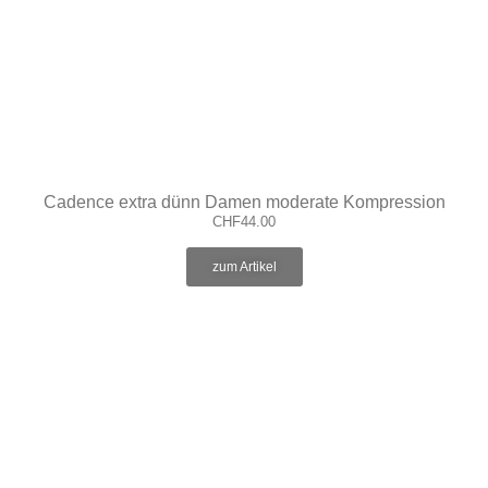
Cadence extra dünn Damen moderate Kompression
CHF
44.00
zum Artikel