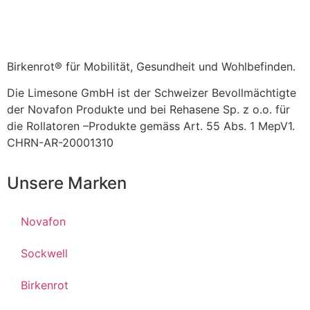
Birkenrot® für Mobilität, Gesundheit und Wohlbefinden.
Die Limesone GmbH ist der Schweizer Bevollmächtigte
der Novafon Produkte und bei Rehasene Sp. z o.o. für
die Rollatoren –Produkte gemäss Art. 55 Abs. 1 MepV1.
CHRN-AR-20001310
Unsere Marken
Novafon
Sockwell
Birkenrot