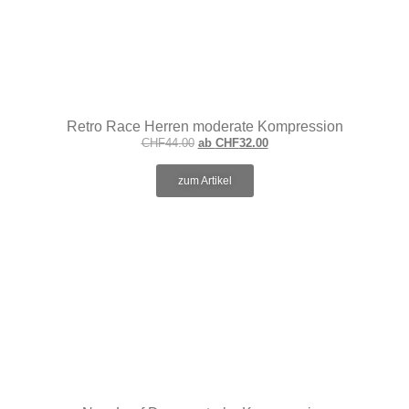
Retro Race Herren moderate Kompression
CHF
44.00
ab
CHF
32.00
zum Artikel