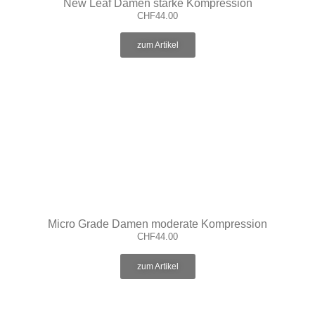
New Leaf Damen starke Kompression
CHF
44.00
zum Artikel
Micro Grade Damen moderate Kompression
CHF
44.00
zum Artikel