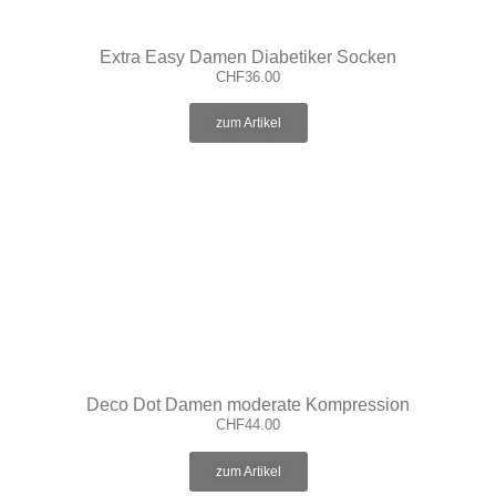
Extra Easy Damen Diabetiker Socken
CHF
36.00
zum Artikel
Deco Dot Damen moderate Kompression
CHF
44.00
zum Artikel