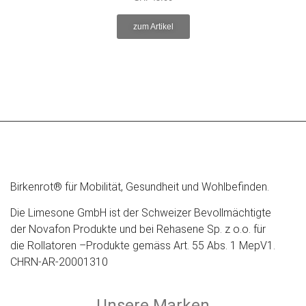
zum Artikel
Birkenrot® für Mobilität, Gesundheit und Wohlbefinden.
Die Limesone GmbH ist der Schweizer Bevollmächtigte
der Novafon Produkte und bei Rehasene Sp. z o.o. für
die Rollatoren –Produkte gemäss Art. 55 Abs. 1 MepV1.
CHRN-AR-20001310
Unsere Marken