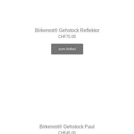
Birkenrot® Gehstock Reflektor
CHF
75.00
zum Artikel
Birkenrot® Gehstock Paul
CHF
45.00