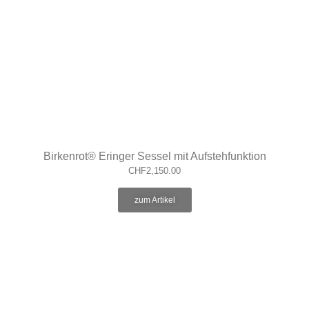
​Birkenrot® Eringer Sessel mit Aufstehfunktion
CHF
2,150.00
zum Artikel