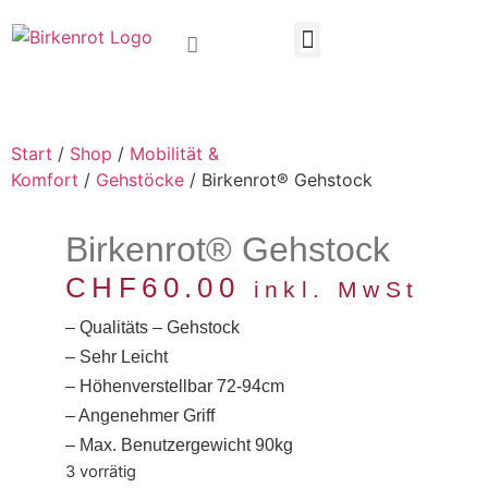
Start
/
Shop
/
Mobilität &
Komfort
/
Gehstöcke
/ Birkenrot® Gehstock
Birkenrot® Gehstock
CHF
60.00
inkl. MwSt
– Qualitäts – Gehstock
– Sehr Leicht
– Höhenverstellbar 72-94cm
– Angenehmer Griff
– Max. Benutzergewicht 90kg
3 vorrätig