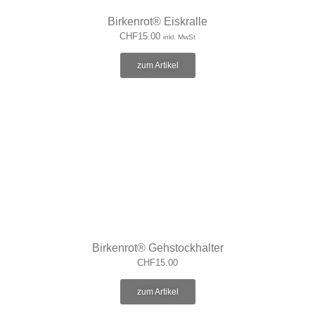
Birkenrot® Eiskralle
CHF
15.00
inkl. MwSt
zum Artikel
Birkenrot® Gehstockhalter
CHF
15.00
zum Artikel